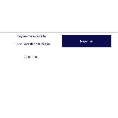
Käytämme evästeitä
Reject all
Tutustu evästepolitiikkaan
Accept all