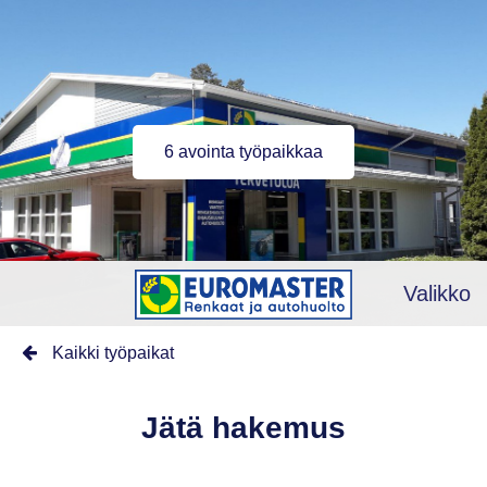
6 avointa työpaikkaa
Valikko
Kaikki työpaikat
Jätä hakemus