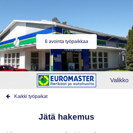
6 avointa työpaikkaa
Valikko
Kaikki työpaikat
Jätä hakemus