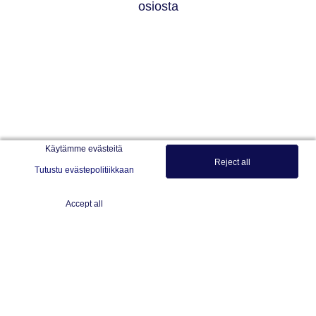
osiosta
Käytämme evästeitä
Reject all
Tutustu evästepolitiikkaan
Accept all