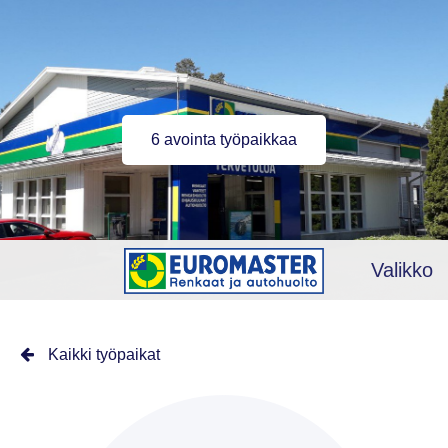
6 avointa työpaikkaa
Valikko
Kaikki työpaikat